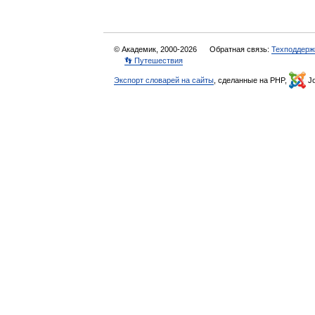
© Академик, 2000-2026
Обратная связь:
Техподдерж
👣 Путешествия
Экспорт словарей на сайты
, сделанные на PHP,
Jo